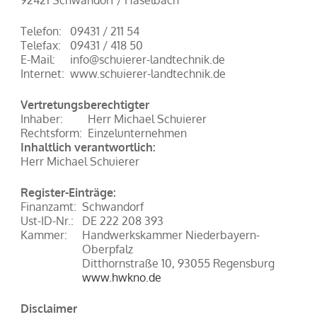
Telefon:
09431 / 211 54
Telefax:
09431 / 418 50
E-Mail:
info@schuierer-landtechnik.de
Internet:
www.schuierer-landtechnik.de
Vertretungsberechtigter
Inhaber:
Herr Michael Schuierer
Rechtsform:
Einzelunternehmen
Inhaltlich verantwortlich:
Herr Michael Schuierer
Register-Einträge:
Finanzamt:
Schwandorf
Ust-ID-Nr.:
DE 222 208 393
Kammer:
Handwerkskammer Niederbayern-
Oberpfalz
Ditthornstraße 10, 93055 Regensburg
www.hwkno.de
Disclaimer