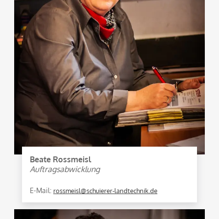
Beate Rossmeisl
Auftragsabwicklung
E-Mail:
rossmeisl@schuierer-landtechnik.de