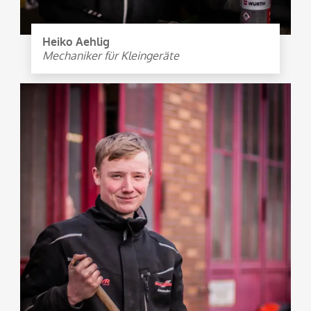
Heiko Aehlig
Mechaniker für Kleingeräte