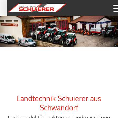
Landtechnik Schuierer aus
Schwandorf
Fachhandel für Traktoren, Landmaschinen