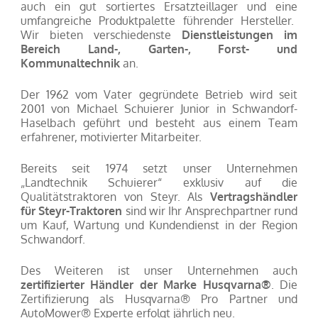
auch ein gut sortiertes Ersatzteillager und eine
umfangreiche Produktpalette führender Hersteller.
Wir bieten verschiedenste
Dienstleistungen im
Bereich Land-, Garten-, Forst- und
Kommunaltechnik
an.
Der 1962 vom Vater gegründete Betrieb wird seit
2001 von Michael Schuierer Junior in Schwandorf-
Haselbach geführt und besteht aus einem Team
erfahrener, motivierter Mitarbeiter.
Bereits seit 1974 setzt unser Unternehmen
„Landtechnik Schuierer“ exklusiv auf die
Qualitätstraktoren von Steyr.
Als
Vertragshändler
für Steyr-Traktoren
sind wir Ihr Ansprechpartner rund
um Kauf, Wartung und Kundendienst in der Region
Schwandorf.
Des Weiteren ist unser Unternehmen auch
zertifizierter Händler der Marke Husqvarna®
. Die
Zertifizierung als Husqvarna® Pro Partner und
AutoMower® Experte erfolgt jährlich neu.