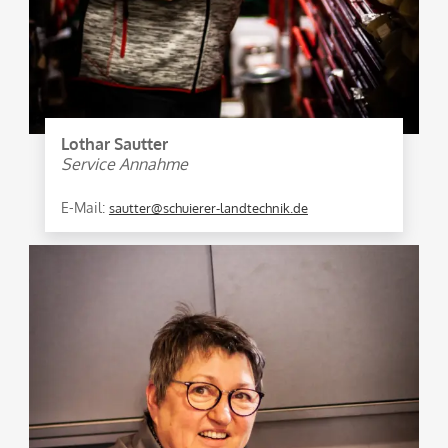
Lothar Sautter
Service Annahme
E-Mail:
sautter@schuierer-landtechnik.de