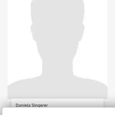
Daniela Singerer
Auftragsabwicklung