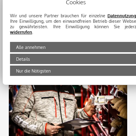
Cookies
E-Mail:
singerer@schuierer-landtechnik.de
Wir und unsere Partner brauchen für einzelne
Datennutzun
Ihre Einwilligung, um den einwandfreien Betrieb dieser Webse
zu gewährleisten. Ihre Einwilligung können Sie jederz
widerrufen
.
Alle annehmen
Details
Nur die Nötigsten