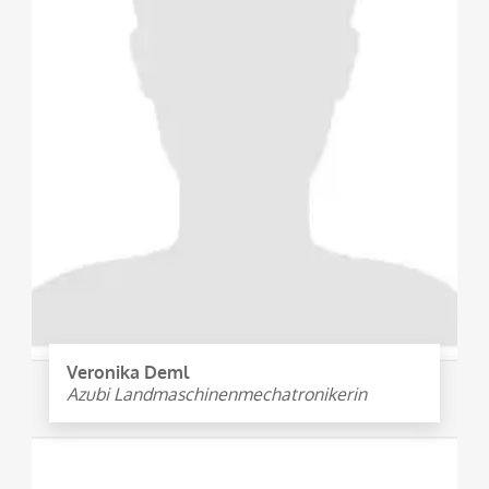
Veronika Deml
Azubi Landmaschinenmechatronikerin