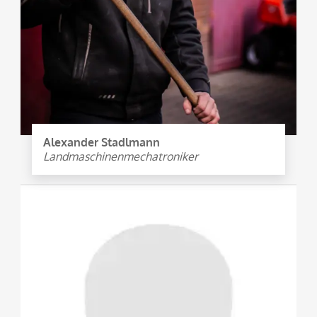
Alexander Stadlmann
Landmaschinenmechatroniker